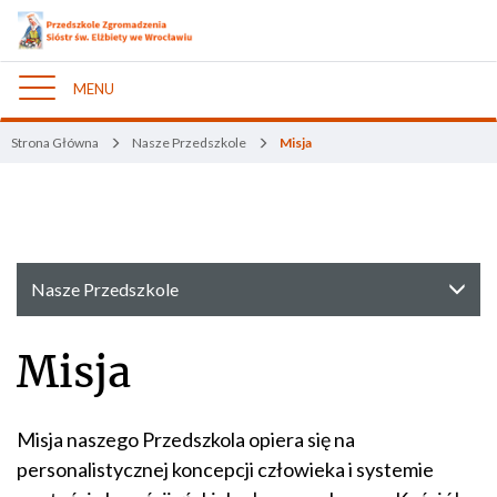
MENU
Nawigacja
Strona Główna
Nasze Przedszkole
Misja
Nasze Przedszkole
Misja
Misja naszego Przedszkola opiera się na
personalistycznej koncepcji człowieka i systemie