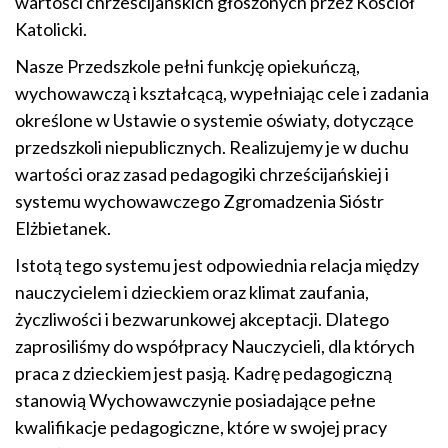
wartości chrześcijańskich głoszonych przez Kościół
Katolicki.
Nasze Przedszkole pełni funkcję opiekuńczą,
wychowawczą i kształcącą, wypełniając cele i zadania
określone w Ustawie o systemie oświaty, dotyczące
przedszkoli niepublicznych. Realizujemy je w duchu
wartości oraz zasad pedagogiki chrześcijańskiej i
systemu wychowawczego Zgromadzenia Sióstr
Elżbietanek.
Istotą tego systemu jest odpowiednia relacja między
nauczycielem i dzieckiem oraz klimat zaufania,
życzliwości i bezwarunkowej akceptacji. Dlatego
zaprosiliśmy do współpracy Nauczycieli, dla których
praca z dzieckiem jest pasją. Kadrę pedagogiczną
stanowią Wychowawczynie posiadające pełne
kwalifikacje pedagogiczne, które w swojej pracy