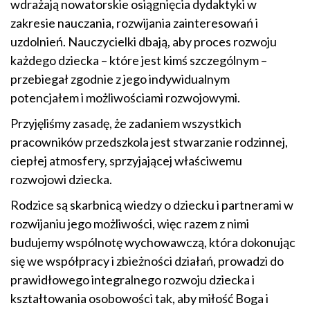
wdrażają nowatorskie osiągnięcia dydaktyki w
zakresie nauczania, rozwijania zainteresowań i
uzdolnień. Nauczycielki dbają, aby proces rozwoju
każdego dziecka – które jest kimś szczególnym –
przebiegał zgodnie z jego indywidualnym
potencjałem i możliwościami rozwojowymi.
Przyjęliśmy zasadę, że zadaniem wszystkich
pracowników przedszkola jest stwarzanie rodzinnej,
ciepłej atmosfery, sprzyjającej właściwemu
rozwojowi dziecka.
Rodzice są skarbnicą wiedzy o dziecku i partnerami w
rozwijaniu jego możliwości, więc razem z nimi
budujemy wspólnotę wychowawczą, która dokonując
się we współpracy i zbieżności działań, prowadzi do
prawidłowego integralnego rozwoju dziecka i
kształtowania osobowości tak, aby miłość Boga i